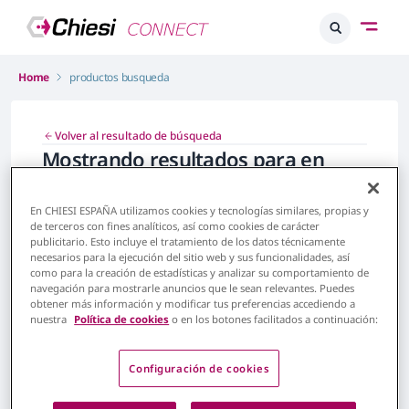
Home
productos busqueda
Volver al resultado de búsqueda
Mostrando resultados para
en
Nuestros productos
En CHIESI ESPAÑA utilizamos cookies y tecnologías similares, propias y
de terceros con fines analíticos, así como cookies de carácter
publicitario. Esto incluye el tratamiento de los datos técnicamente
necesarios para la ejecución del sitio web y sus funcionalidades, así
Nuestros productos
como para la creación de estadísticas y analizar su comportamiento de
navegación para mostrarle anuncios que le sean relevantes. Puedes
obtener más información y modificar tus preferencias accediendo a
nuestra
Política de cookies
o en los botones facilitados a continuación:
Mostrando todos los Productos
Configuración de cookies