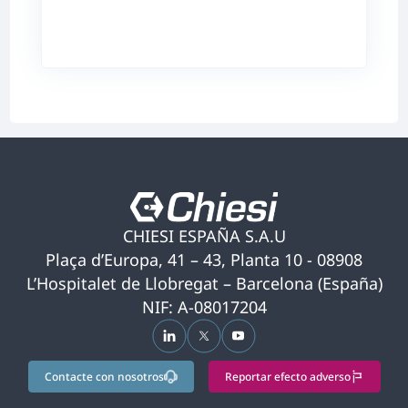
CHIESI ESPAÑA S.A.U
Plaça d’Europa, 41 – 43, Planta 10 - 08908
L’Hospitalet de Llobregat – Barcelona (España)
NIF: A-08017204
se abre en una pestaña nueva
se abre en una pestaña nueva
se abre en una pestaña nu
Contacte con nosotros
Reportar efecto adverso