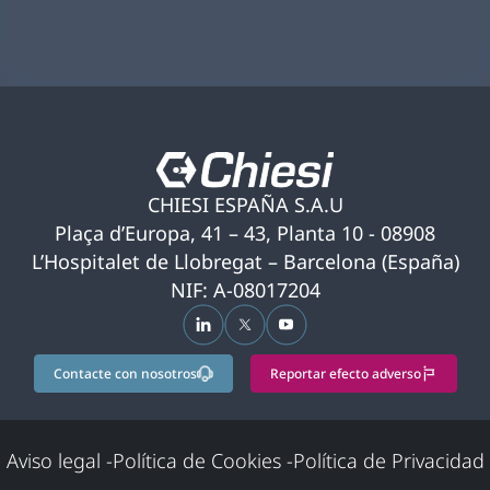
CHIESI ESPAÑA S.A.U
Plaça d’Europa, 41 – 43, Planta 10 - 08908
L’Hospitalet de Llobregat – Barcelona (España)
NIF: A-08017204
se abre en una pestaña nueva
se abre en una pestaña nueva
se abre en una pestaña nu
Contacte con nosotros
Reportar efecto adverso
Aviso legal
-
Política de Cookies
-
Política de Privacidad