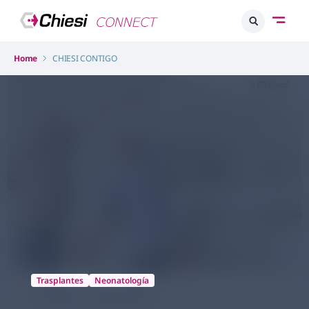
Home
CHIESI CONTIGO
Trasplantes
Neonatología
CHIESI CONTIGO