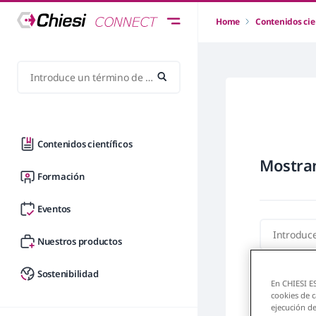
Home
Contenidos cie
Contenidos científicos
Mostran
Formación
Eventos
Nuestros productos
Sostenibilidad
En CHIESI ES
cookies de c
ejecución de
8 Contenidos