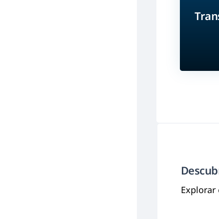
Tran
Descubr
Explorar 