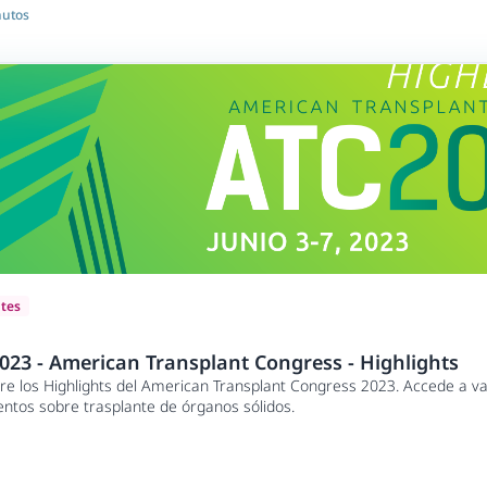
nutos
ntes
023 - American Transplant Congress - Highlights
e los Highlights del American Transplant Congress 2023. Accede a va
tos sobre trasplante de órganos sólidos.