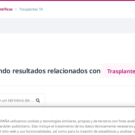
ntíficos
Trasplantes TA
do resultados relacionados con
Trasplant
PAÑA utilizamos cookies y tecnologías similares, propias y de terceros con fines analí
arácter publicitario. Esto incluye el tratamiento de los datos técnicamente necesarios 
l sitio web y sus funcionalidades, así como para la creación de estadísticas y analizar 
 científicos relacionados con tu búsqueda