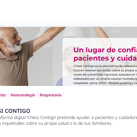
ntes
Neonatología
Respiratorio
SI CONTIGO
aforma digital ‘Chiesi Contigo’ pretende ayudar a pacientes y cuidador
 inquietudes sobre su propia salud o la de sus familiares.