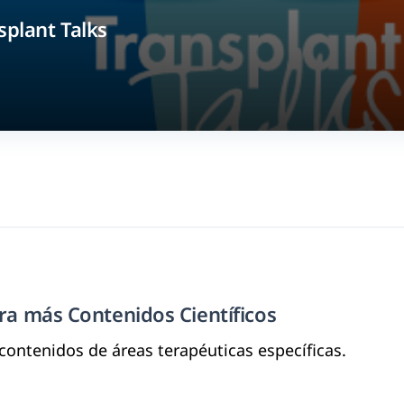
splant Talks
a más Contenidos Científicos
contenidos de áreas terapéuticas específicas.