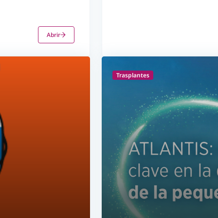
Abrir
Trasplantes