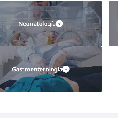
Neonatología
Gastroenterología