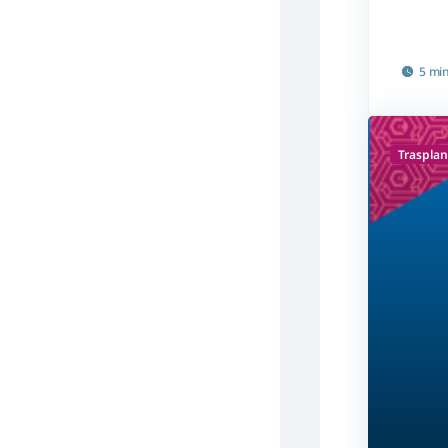
5 mi
Trasplan