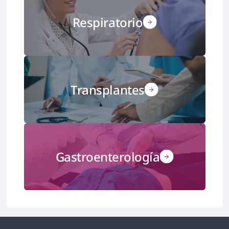
Respiratorio
Transplantes
Gastroenterología