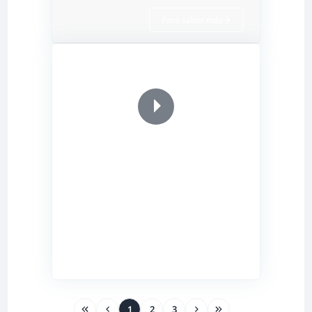
Para saber más
1
2
3