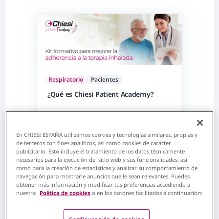
Respiratorio
Pacientes
¿Qué es Chiesi Patient Academy?
En CHIESI ESPAÑA utilizamos cookies y tecnologías similares, propias y
de terceros con fines analíticos, así como cookies de carácter
publicitario. Esto incluye el tratamiento de los datos técnicamente
necesarios para la ejecución del sitio web y sus funcionalidades, así
Para saber más
como para la creación de estadísticas y analizar su comportamiento de
navegación para mostrarle anuncios que le sean relevantes. Puedes
obtener más información y modificar tus preferencias accediendo a
nuestra
Política de cookies
o en los botones facilitados a continuación: