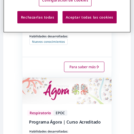
Configuración de cookies
Rechazarlas todas
Aceptar todas las cookies
Respiratorio
Asma
Triple Asma
Habilidades desarrolladas:
Nuevos conocimientos
Para saber más
Respiratorio
EPOC
Programa Ágora | Curso Acreditado
Habilidades desarrolladas: